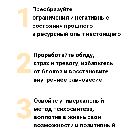
1
Преобразуйте 
ограничения и негативные 
состояния прошлого 
в ресурсный опыт настоящего
2
Проработайте обиду, 
страх и тревогу, избавьтесь 
от блоков и восстановите 
внутреннее равновесие
3
Освойте универсальный 
метод психосинтеза, 
воплотив в жизнь свои 
возможности и позитивный 