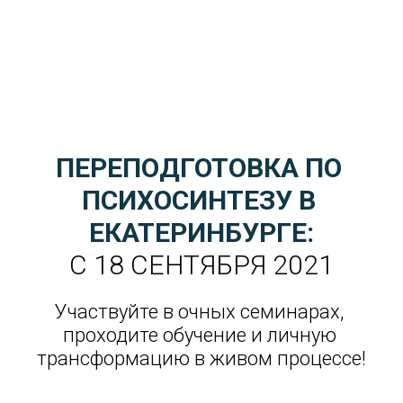
Остались вопросы? Напишите тренеру: 
okgala@bk.ru
 Тел/WhatsApp: 
+7-912-651-39-
87
ПЕРЕПОДГОТОВКА ПО 
ПСИХОСИНТЕЗУ В 
ЕКАТЕРИНБУРГЕ:
С 18 СЕНТЯБРЯ 2021
Участвуйте в очных семинарах, 
проходите обучение и личную 
трансформацию в живом процессе!